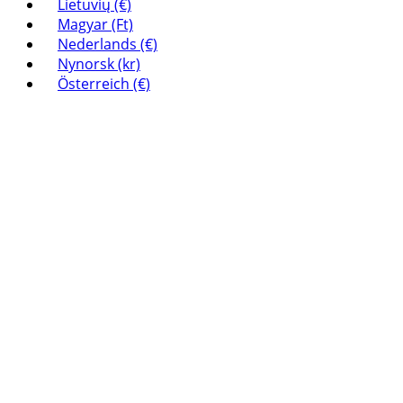
Lietuvių (€)
Magyar (Ft)
Nederlands (€)
Nynorsk (kr)
Österreich (€)