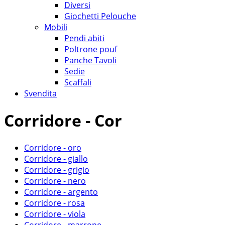
Diversi
Giochetti Pelouche
Mobili
Pendi abiti
Poltrone pouf
Panche Tavoli
Sedie
Scaffali
Svendita
Corridore - Cor
Corridore - oro
Corridore - giallo
Corridore - grigio
Corridore - nero
Corridore - argento
Corridore - rosa
Corridore - viola
Corridore - marrone