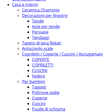
Casa e interni
Ceramica Chamotte
Decorazioni per finestre
Tende
Aste per tende
Persiane
Tendaggi
Tapeto di lana flokati
Antiscivolo scale
Copriletti / Coperte / Cuscini / Asciugamani
COPERTE
COPRILETTI
CUSCINI
Federe
Per bambini
Tappeti
Poltrone sedie
Coperte
Cuscini
Puzzle di schiuma