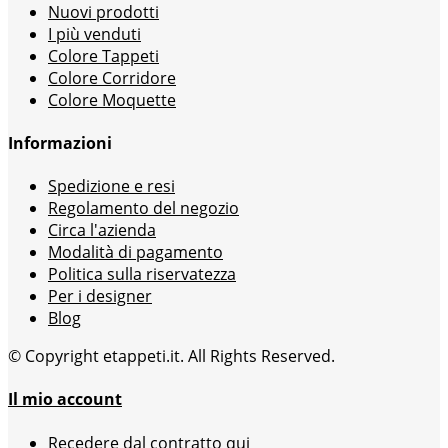
Nuovi prodotti
I più venduti
Colore Tappeti
Colore Corridore
Colore Moquette
Informazioni
Spedizione e resi
Regolamento del negozio
Circa l'azienda
Modalità di pagamento
Politica sulla riservatezza
Per i designer
Blog
© Copyright etappeti.it. All Rights Reserved.
Il mio account
Recedere dal contratto qui