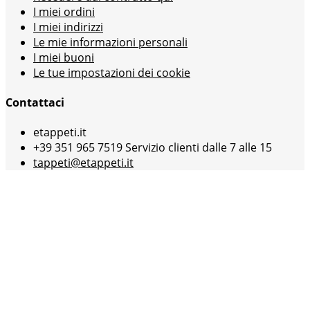
I miei ordini
I miei indirizzi
Le mie informazioni personali
I miei buoni
Le tue impostazioni dei cookie
Contattaci
etappeti.it
+39 351 965 7519 Servizio clienti dalle 7 alle 15
tappeti@etappeti.it